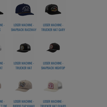
NE -
LOSER MACHINE -
LOSER MACHINE -
K
SNAPBACK RACEWAY
TRUCKER HAT GARY
 HAT
REDUX NAVY
HEADWEAR BLACK
NE -
LOSER MACHINE -
LOSER MACHINE -
AT
TRUCKER HAT
SNAPBACK HIGHTOP
DUNCAN BLACK
HEADWEAR BLACK
TE
NE -
LOSER MACHINE -
LOSER MACHINE -
T DIE
BIERDE CAP KHAKI
TRUCKER HAT GUARD