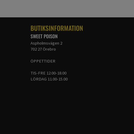
BUTIKSINFORMATION
SWEET POISON
Aspholmsvägen 2
702 27 Örebro
ÖPPETTIDER
TIS-FRE 12.00-18.00
LÖRDAG 11.00-15.00