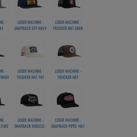
NE -
LOSER MACHINE -
LOSER MACHINE -
AT
SNAPBACK DTF NAVY
TRUCKER HAT UBER
ALLES HAT
HITE
NE -
LOSER MACHINE -
LOSER MACHINE -
INISH
TRUCKER HAT TNT
TRUCKER HAT
K
BONE WHITE
PINCHER BROWN
NE -
LOSER MACHINE -
LOSER MACHINE -
LTURE
SNAPBACK ENDLESS -
SNAPBACK PIPES -HAT
K
HAT BLACK
BLACK