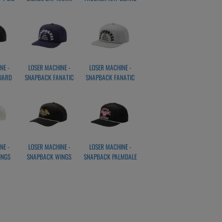
KI
OFF WHITE
NE -
LOSER MACHINE -
LOSER MACHINE -
UARD
SNAPBACK FANATIC
SNAPBACK FANATIC
NAVY
HEATHER GREY
NE -
LOSER MACHINE -
LOSER MACHINE -
INGS
SNAPBACK WINGS
SNAPBACK PALMDALE
 HAT
HIGH PROFIL HAT
HAT BLACK
WN
BLACK