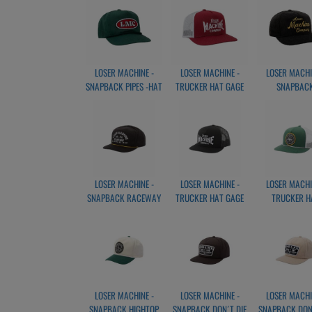
LOSER MACHINE -
LOSER MACHINE -
LOSER MACHI
SNAPBACK PIPES -HAT
TRUCKER HAT GAGE
SNAPBAC
GREEN
BURUNDY/WHITE
DOUGHBOY -
LOSER MACHINE -
LOSER MACHINE -
LOSER MACHI
SNAPBACK RACEWAY
TRUCKER HAT GAGE
TRUCKER H
REDUX BLACK
BLACK
DUNCAN
GREEN/WHI
LOSER MACHINE -
LOSER MACHINE -
LOSER MACHI
SNAPBACK HIGHTOP
SNAPBACK DON´T DIE
SNAPBACK DON´