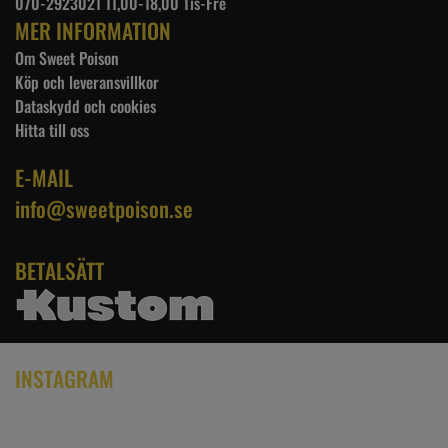
070-2923021 11,00-18,00 Tis-Fre
MER INFORMATION
Om Sweet Poison
Köp och leveransvillkor
Dataskydd och cookies
Hitta till oss
E-MAIL
info@sweetpoison.se
BETALSÄTT
INSTAGRAM