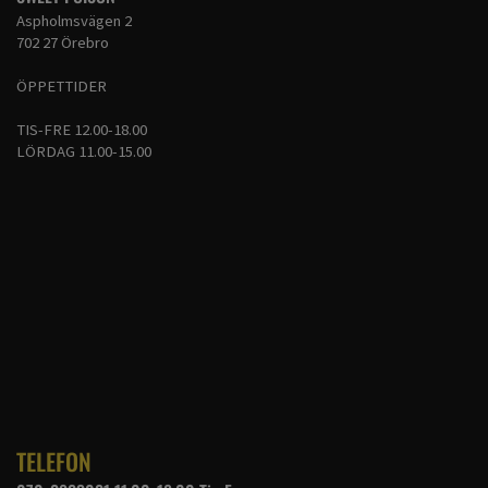
Aspholmsvägen 2
702 27 Örebro
ÖPPETTIDER
TIS-FRE 12.00-18.00
LÖRDAG 11.00-15.00
TELEFON