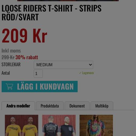
LOOSE RIDERS T-SHIRT - STRIPS
RÖD/SVART
209 Kr
Inkl moms
299 Kr
30% rabatt
STORLEKAR
Antal
✓ Lagervara
Andra modeller
Produktdata
Dokument
Multiköp