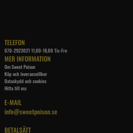
TELEFON
070-2923021 11,00-18,00 Tis-Fre
MER INFORMATION
Om Sweet Poison
Köp och leveransvillkor
Dataskydd och cookies
Hitta till oss
E-MAIL
info@sweetpoison.se
BETALSÄTT