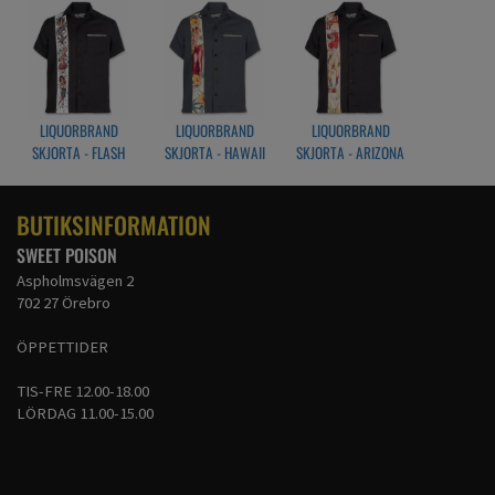
LIQUORBRAND
LIQUORBRAND
LIQUORBRAND
SKJORTA - FLASH
SKJORTA - HAWAII
SKJORTA - ARIZONA
BUTIKSINFORMATION
SWEET POISON
Aspholmsvägen 2
702 27 Örebro
ÖPPETTIDER
TIS-FRE 12.00-18.00
LÖRDAG 11.00-15.00