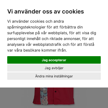
OM OSS & KONTAKT
KÖPVILLKOR
Kr
Vi använder oss av cookies
Vi använder cookies och andra
Hem
›
HERR
›
SKJORTOR
› LIQUORBRAND SKJORTA - NEVADA
spårningsteknologier för att förbättra din
surfupplevelse på vår webbplats, för att visa dig
personligt innehåll och riktade annonser, för att
analysera vår webbplatstrafik och för att förstå
var våra besökare kommer ifrån.
Jag accepterar
Jag avböjer
Ändra mina inställningar