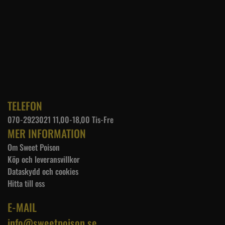
TELEFON
070-2923021 11,00-18,00 Tis-Fre
MER INFORMATION
Om Sweet Poison
Köp och leveransvillkor
Dataskydd och cookies
Hitta till oss
E-MAIL
info@sweetpoison.se