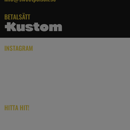
BETALSÄTT
INSTAGRAM
HITTA HIT!