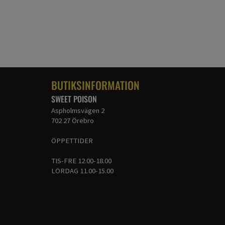
BUTIKSINFORMATION
SWEET POISON
Aspholmsvägen 2
702 27 Örebro
ÖPPETTIDER
TIS-FRE 12.00-18.00
LÖRDAG 11.00-15.00