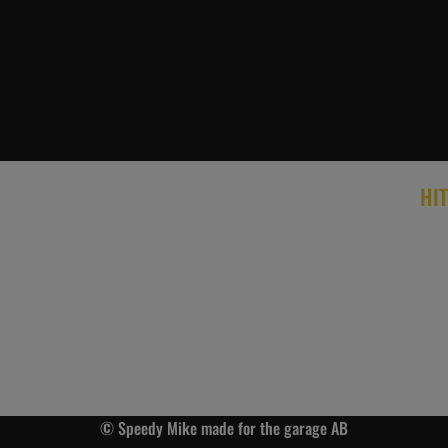
HIT
© Speedy Mike made for the garage AB