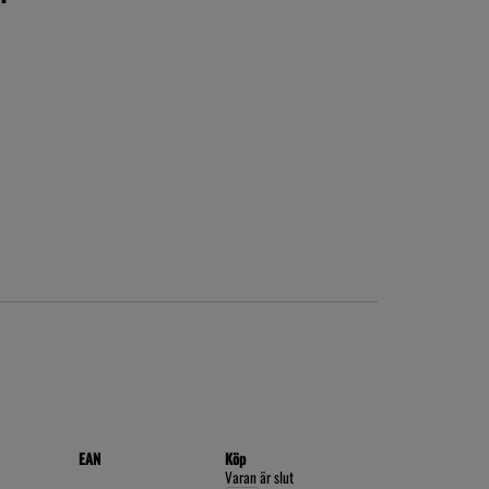
EAN
Köp
Varan är slut