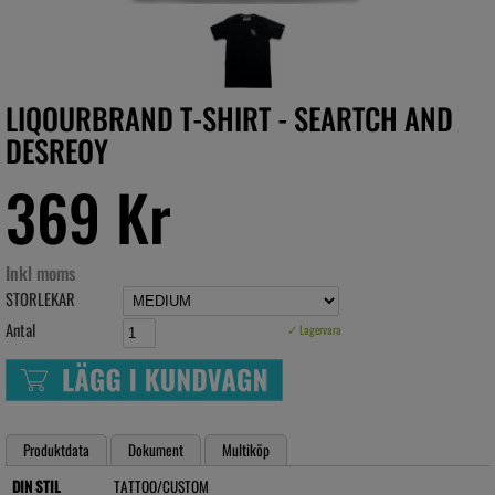
LIQOURBRAND T-SHIRT - SEARTCH AND
DESREOY
369 Kr
Inkl moms
STORLEKAR
Antal
✓ Lagervara
Produktdata
Dokument
Multiköp
DIN STIL
TATTOO/CUSTOM