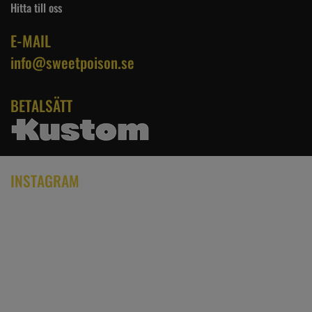
Hitta till oss
E-MAIL
info@sweetpoison.se
BETALSÄTT
INSTAGRAM