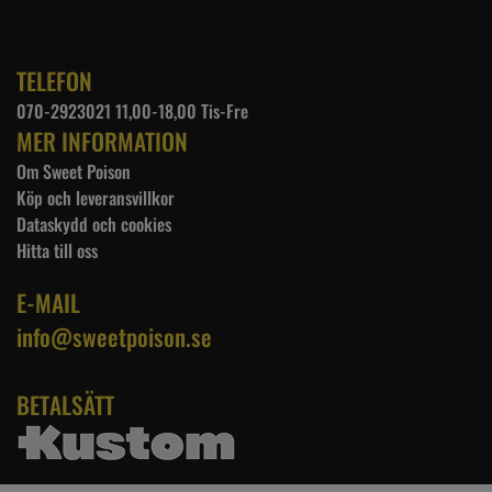
TELEFON
070-2923021 11,00-18,00 Tis-Fre
MER INFORMATION
Om Sweet Poison
Köp och leveransvillkor
Dataskydd och cookies
Hitta till oss
E-MAIL
info@sweetpoison.se
BETALSÄTT