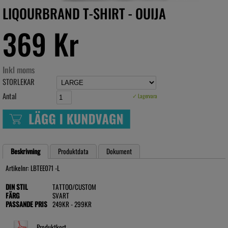
LIQOURBRAND T-SHIRT - OUIJA
369 Kr
Inkl moms
STORLEKAR
Antal
✓ Lagervara
Beskrivning
Produktdata
Dokument
Artikelnr: LBTEE071 -L
DIN STIL
TATTOO/CUSTOM
FÄRG
SVART
PASSANDE PRIS
249KR - 299KR
Produktkort