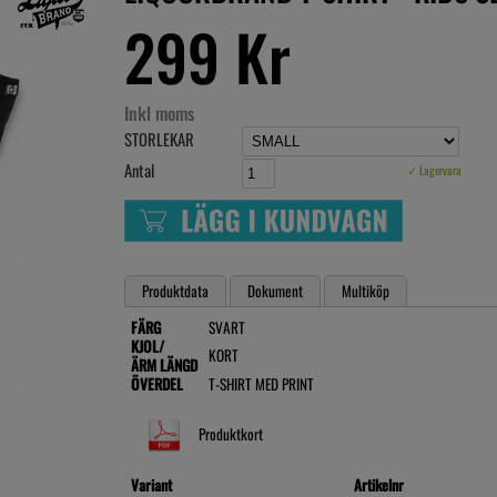
299 Kr
Inkl moms
STORLEKAR
Antal
✓ Lagervara
Produktdata
Dokument
Multiköp
FÄRG
SVART
KJOL/
KORT
ÄRM LÄNGD
ÖVERDEL
T-SHIRT MED PRINT
Produktkort
Variant
Artikelnr