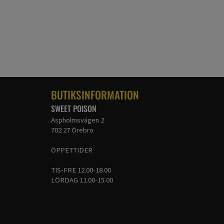
BUTIKSINFORMATION
SWEET POISON
Aspholmsvägen 2
702 27 Örebro
ÖPPETTIDER
TIS-FRE 12.00-18.00
LÖRDAG 11.00-15.00