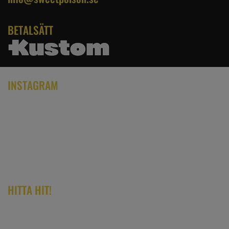
BETALSÄTT
INSTAGRAM
HITTA HIT!