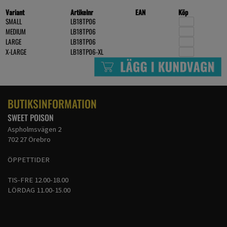
Variant
Artikelnr
EAN
Köp
SMALL
LB18TP06
MEDIUM
LB18TP06
LARGE
LB18TP06
X-LARGE
LB18TP06-XL
BUTIKSINFORMATION
SWEET POISON
Aspholmsvägen 2
702 27 Örebro
ÖPPETTIDER
TIS-FRE 12.00-18.00
LÖRDAG 11.00-15.00