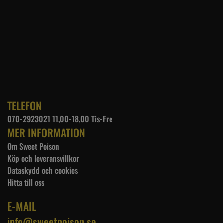
TELEFON
070-2923021 11,00-18,00 Tis-Fre
MER INFORMATION
Om Sweet Poison
Köp och leveransvillkor
Dataskydd och cookies
Hitta till oss
E-MAIL
info@sweetpoison.se