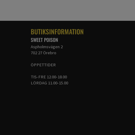
BUTIKSINFORMATION
SWEET POISON
Aspholmsvägen 2
702 27 Örebro
ÖPPETTIDER
TIS-FRE 12.00-18.00
LÖRDAG 11.00-15.00