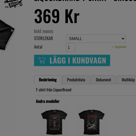
369 Kr
Inkl moms
STORLEKAR
Antal
✓ Lagervara
Beskrivning
Produktdata
Dokument
Multiköp
T-shirt från LiquorBrand
Andra modeller