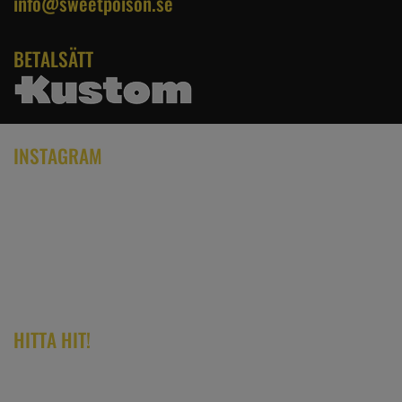
info@sweetpoison.se
BETALSÄTT
INSTAGRAM
HITTA HIT!