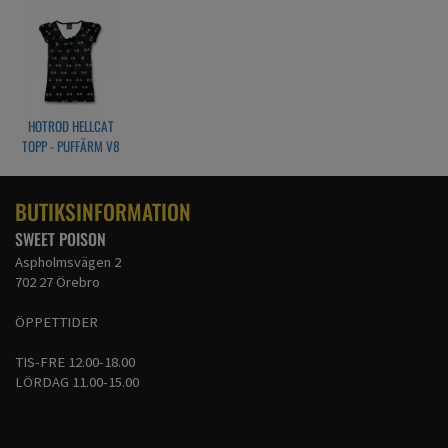
HOTROD HELLCAT
TOPP - PUFFÄRM V8
FLAGG
BUTIKSINFORMATION
SWEET POISON
Aspholmsvägen 2
702 27 Örebro
ÖPPETTIDER
TIS-FRE 12.00-18.00
LÖRDAG 11.00-15.00