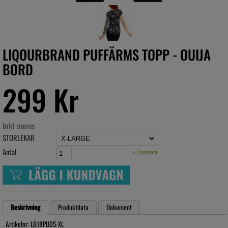
LIQOURBRAND PUFFÄRMS TOPP - OUIJA
BORD
299 Kr
Inkl moms
STORLEKAR
Antal
✓ Lagervara
Beskrivning
Produktdata
Dokument
Artikelnr: LB18PU05-XL