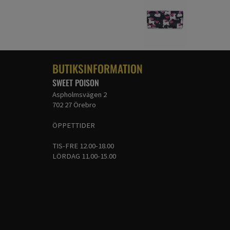
BUTIKSINFORMATION
SWEET POISON
Aspholmsvägen 2
702 27 Örebro
ÖPPETTIDER
TIS-FRE 12.00-18.00
LÖRDAG 11.00-15.00