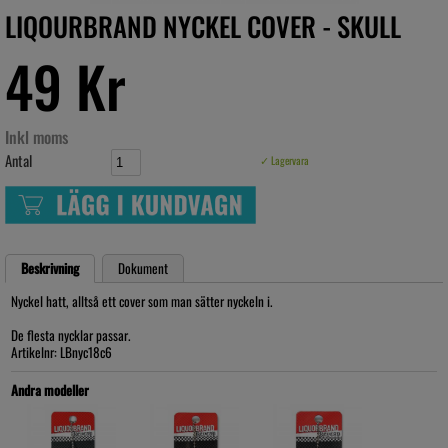
LIQOURBRAND NYCKEL COVER - SKULL
49 Kr
Inkl moms
Antal
✓ Lagervara
Beskrivning
Dokument
Nyckel hatt, alltså ett cover som man sätter nyckeln i.
De flesta nycklar passar.
Artikelnr: LBnyc18c6
Andra modeller