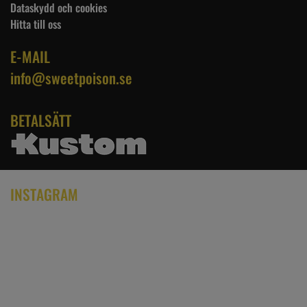
Dataskydd och cookies
Hitta till oss
E-MAIL
info@sweetpoison.se
BETALSÄTT
INSTAGRAM