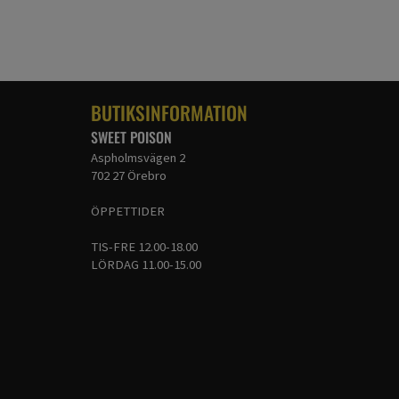
BUTIKSINFORMATION
SWEET POISON
Aspholmsvägen 2
702 27 Örebro
ÖPPETTIDER
TIS-FRE 12.00-18.00
LÖRDAG 11.00-15.00