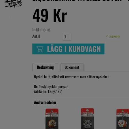
49 Kr
Inkl moms
Antal
✓ Lagervara
Beskrivning
Dokument
Nyckel hatt, alltså ett cover som man sätter nyckeln i.
De flesta nycklar passar.
Artikelnr: LBnyc18c1
Andra modeller