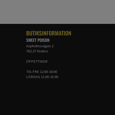
BUTIKSINFORMATION
SWEET POISON
Aspholmsvägen 2
702 27 Örebro
ÖPPETTIDER
TIS-FRE 12.00-18.00
LÖRDAG 11.00-15.00