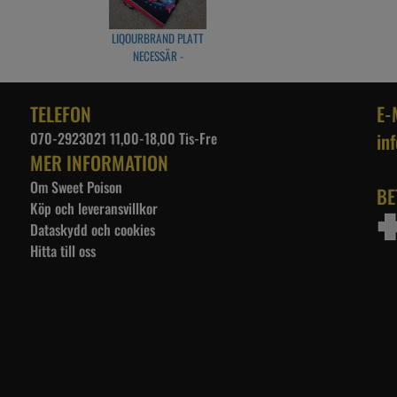
LIQOURBRAND PLATT
NECESSÄR -
ROLLERSKATER
TELEFON
E-
070-2923021 11,00-18,00 Tis-Fre
in
MER INFORMATION
Om Sweet Poison
BE
Köp och leveransvillkor
Dataskydd och cookies
Hitta till oss