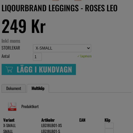
LIQOURBRAND LEGGINGS - ROSES LEO
249 Kr
Inkl moms
STORLEKAR
Antal
✓ Lagervara
Dokument
Multiköp
Produktkort
Variant
Artikelnr
EAN
Köp
X-SMALL
LEG18LB01-XS
SMALL
LEG18LB01-S