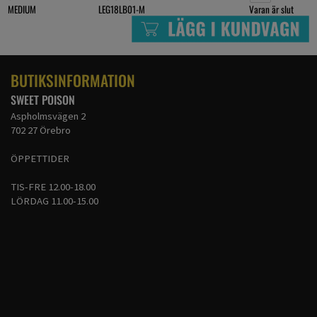
MEDIUM
LEG18LB01-M
Varan är slut
BUTIKSINFORMATION
SWEET POISON
Aspholmsvägen 2
702 27 Örebro
ÖPPETTIDER
TIS-FRE 12.00-18.00
LÖRDAG 11.00-15.00