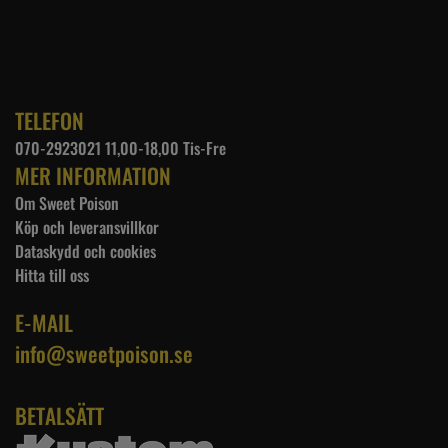
TELEFON
070-2923021 11,00-18,00 Tis-Fre
MER INFORMATION
Om Sweet Poison
Köp och leveransvillkor
Dataskydd och cookies
Hitta till oss
E-MAIL
info@sweetpoison.se
BETALSÄTT