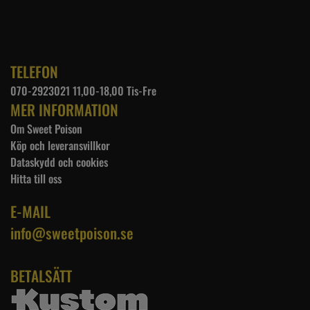
TELEFON
070-2923021 11,00-18,00 Tis-Fre
MER INFORMATION
Om Sweet Poison
Köp och leveransvillkor
Dataskydd och cookies
Hitta till oss
E-MAIL
info@sweetpoison.se
BETALSÄTT