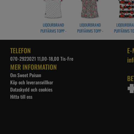
LIQOURBRAND
LIQOURBRAND
LIQOURBRA
PUFFÄRMS TOPP -
PUFFÄRMS TOPP -
PUFFÄRMS TO
ANKARE
FLORAL LEOPARD
SKULLS N RO
TELEFON
E-
070-2923021 11,00-18,00 Tis-Fre
in
MER INFORMATION
Om Sweet Poison
BE
Köp och leveransvillkor
Dataskydd och cookies
Hitta till oss