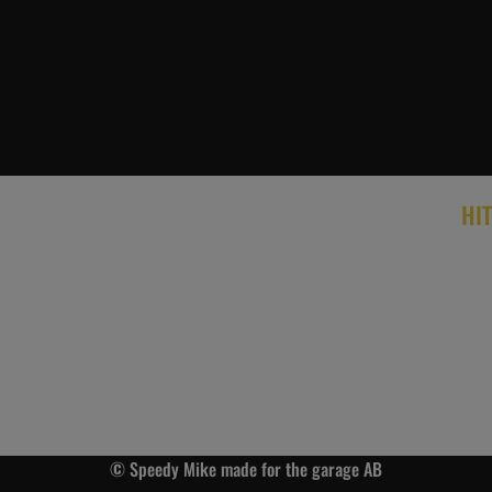
HIT
© Speedy Mike made for the garage AB