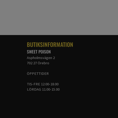
BUTIKSINFORMATION
SWEET POISON
Aspholmsvägen 2
702 27 Örebro
ÖPPETTIDER
TIS-FRE 12.00-18.00
LÖRDAG 11.00-15.00