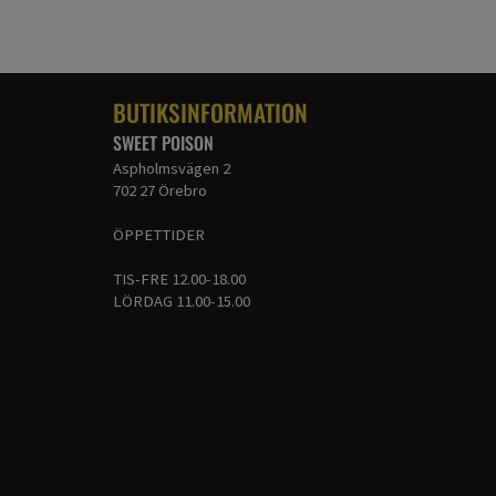
BUTIKSINFORMATION
SWEET POISON
Aspholmsvägen 2
702 27 Örebro
ÖPPETTIDER
TIS-FRE 12.00-18.00
LÖRDAG 11.00-15.00