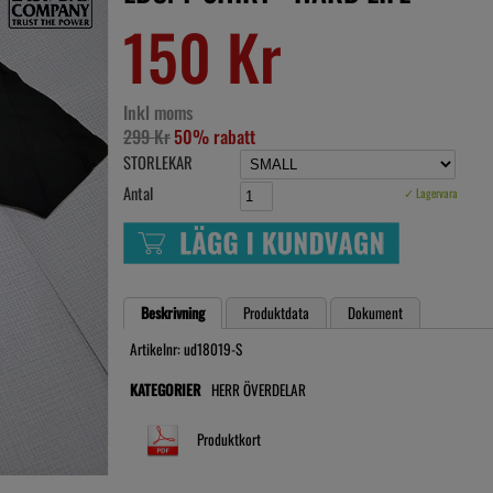
150 Kr
Inkl moms
299 Kr
50% rabatt
STORLEKAR
Antal
✓ Lagervara
Beskrivning
Produktdata
Dokument
Artikelnr: ud18019-S
KATEGORIER
HERR ÖVERDELAR
Produktkort