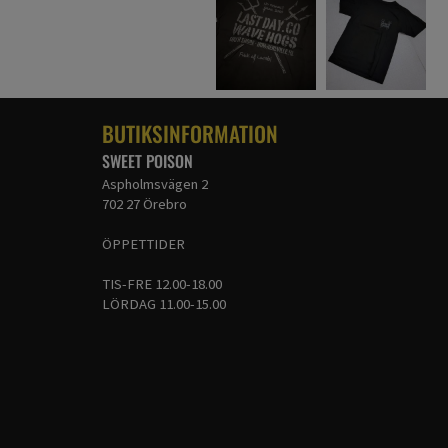
BUTIKSINFORMATION
SWEET POISON
Aspholmsvägen 2
702 27 Örebro
ÖPPETTIDER
TIS-FRE 12.00-18.00
LÖRDAG 11.00-15.00