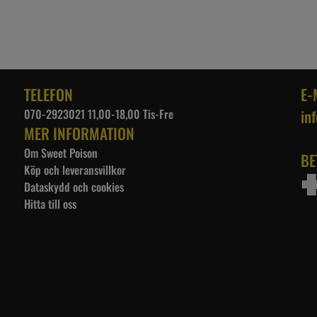
TELEFON
E-
070-2923021 11,00-18,00 Tis-Fre
in
MER INFORMATION
Om Sweet Poison
BE
Köp och leveransvillkor
Dataskydd och cookies
Hitta till oss