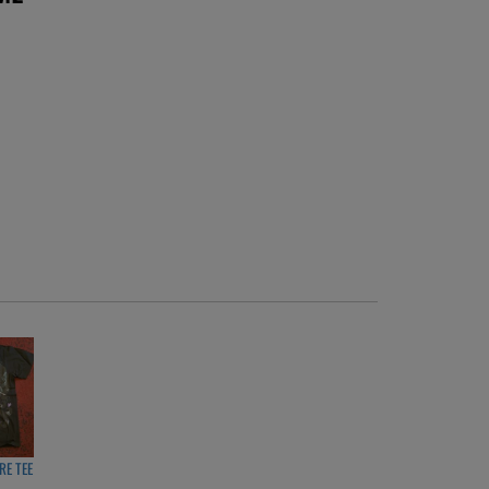
E TEE