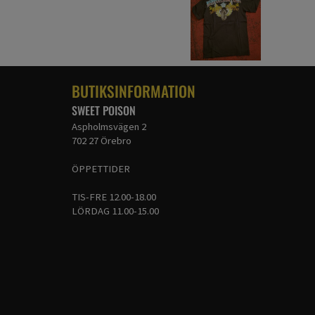
BUTIKSINFORMATION
SWEET POISON
Aspholmsvägen 2
702 27 Örebro
ÖPPETTIDER
TIS-FRE 12.00-18.00
LÖRDAG 11.00-15.00