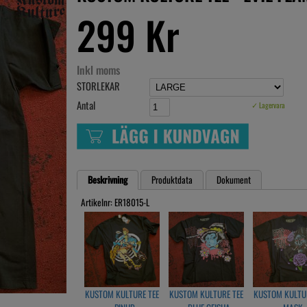
299 Kr
Inkl moms
STORLEKAR
Antal
✓ Lagervara
Beskrivning
Produktdata
Dokument
Artikelnr: ER18015-L
KUSTOM KULTURE TEE
KUSTOM KULTURE TEE
KUSTOM KULTUR