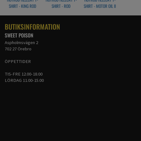
SHIRT - KING ROD
SHIRT - ROD
SHIRT - MOTOR OIL II
BUTIKSINFORMATION
SWEET POISON
Aspholmsvägen 2
702 27 Örebro
ÖPPETTIDER
TIS-FRE 12.00-18.00
LÖRDAG 11.00-15.00