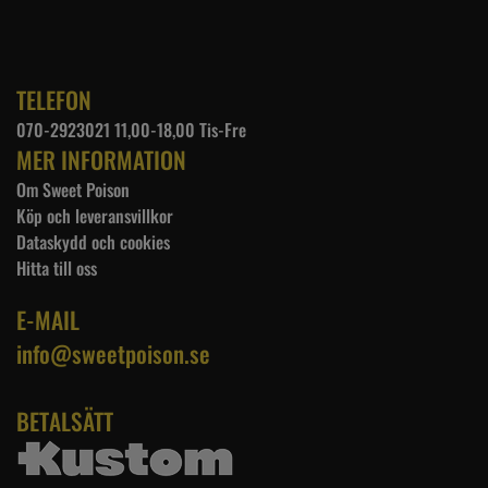
TELEFON
070-2923021 11,00-18,00 Tis-Fre
MER INFORMATION
Om Sweet Poison
Köp och leveransvillkor
Dataskydd och cookies
Hitta till oss
E-MAIL
info@sweetpoison.se
BETALSÄTT