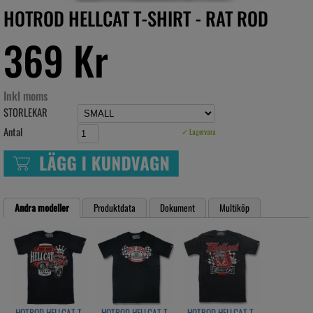
HOTROD HELLCAT T-SHIRT - RAT ROD
369 Kr
Inkl moms
STORLEKAR
Antal
✓ Lagervara
Andra modeller
Produktdata
Dokument
Multiköp
HOTROD HELLCAT T-
HOTROD HELLCAT T-
HOTROD HELLCAT T-