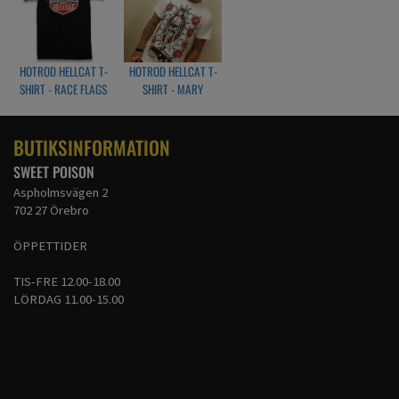
HOTROD HELLCAT T-
HOTROD HELLCAT T-
SHIRT - RACE FLAGS
SHIRT - MARY
BUTIKSINFORMATION
SWEET POISON
Aspholmsvägen 2
702 27 Örebro
ÖPPETTIDER
TIS-FRE 12.00-18.00
LÖRDAG 11.00-15.00