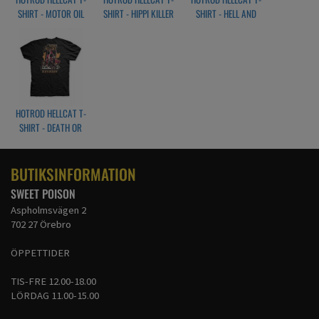
SHIRT - MOTOR OIL
SHIRT - HIPPI KILLER
SHIRT - HELL AND
BACK
HOTROD HELLCAT T-
SHIRT - DEATH OR
GLORY
BUTIKSINFORMATION
SWEET POISON
Aspholmsvägen 2
702 27 Örebro
ÖPPETTIDER
TIS-FRE 12.00-18.00
LÖRDAG 11.00-15.00