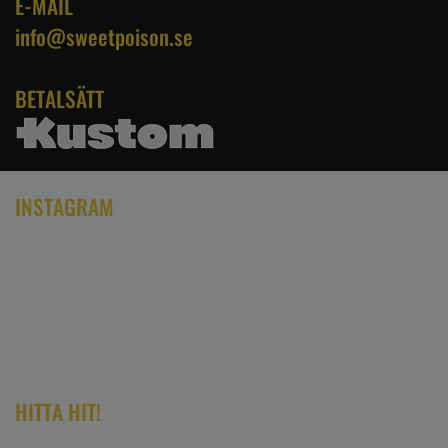
E-MAIL
info@sweetpoison.se
BETALSÄTT
INSTAGRAM
HITTA HIT!