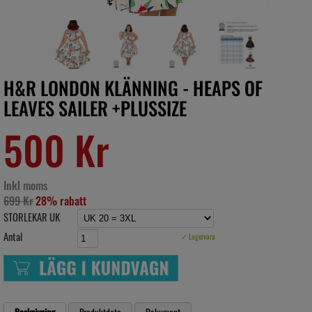
H&R LONDON KLÄNNING - HEAPS OF
LEAVES SAILER +PLUSSIZE
500 Kr
Inkl moms
699 Kr
28% rabatt
STORLEKAR UK
Antal
✓ Lagervara
Beskrivning
Produktdata
Dokument