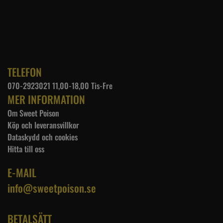
TELEFON
070-2923021 11,00-18,00 Tis-Fre
MER INFORMATION
Om Sweet Poison
Köp och leveransvillkor
Dataskydd och cookies
Hitta till oss
E-MAIL
info@sweetpoison.se
BETALSÄTT