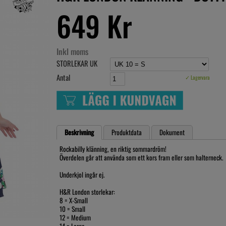
649 Kr
Inkl moms
STORLEKAR UK
Antal
✓ Lagervara
Beskrivning
Produktdata
Dokument
Rockabilly klänning, en riktig sommardröm!
Överdelen går att använda som ett kors fram eller som halterneck.
Underkjol ingår ej.
H&R London storlekar:
8 = X-Small
10 = Small
12 = Medium
14 = Large