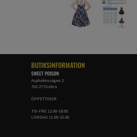
BUTIKSINFORMATION
SWEET POISON
Aspholmsvägen 2
702 27 Örebro
ÖPPETTIDER
TIS-FRE 12.00-18.00
LÖRDAG 11.00-15.00