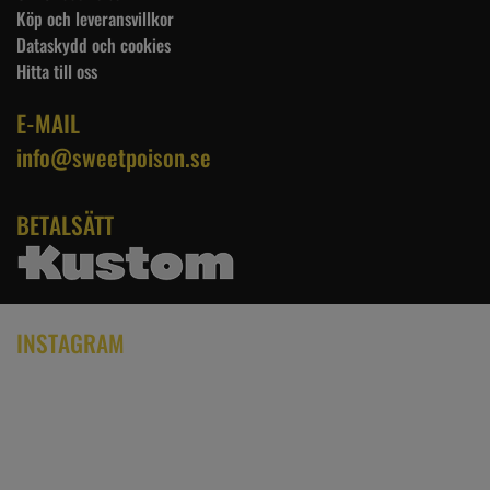
Köp och leveransvillkor
Dataskydd och cookies
Hitta till oss
E-MAIL
info@sweetpoison.se
BETALSÄTT
INSTAGRAM