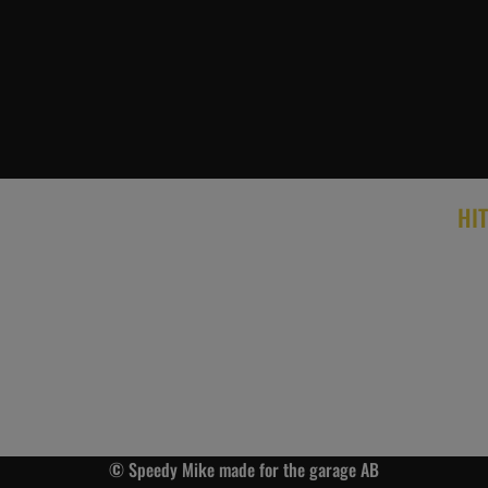
HIT
© Speedy Mike made for the garage AB