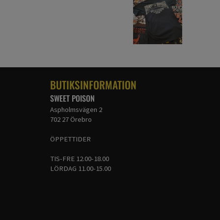
BUTIKSINFORMATION
SWEET POISON
Aspholmsvägen 2
702 27 Örebro
ÖPPETTIDER
TIS-FRE 12.00-18.00
LÖRDAG 11.00-15.00