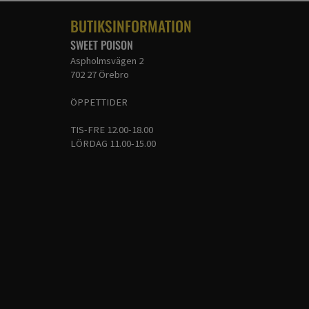
BUTIKSINFORMATION
SWEET POISON
Aspholmsvägen 2
702 27 Örebro
ÖPPETTIDER
TIS-FRE 12.00-18.00
LÖRDAG 11.00-15.00