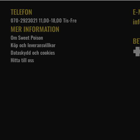
TELEFON
E-
070-2923021 11,00-18,00 Tis-Fre
in
MER INFORMATION
Om Sweet Poison
BE
Köp och leveransvillkor
Dataskydd och cookies
Hitta till oss