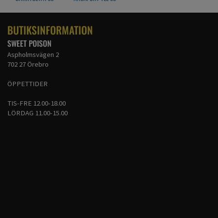
SUNFLOWER
BLACK
BUTIKSINFORMATION
SWEET POISON
Aspholmsvägen 2
702 27 Örebro
ÖPPETTIDER
TIS-FRE 12.00-18.00
LÖRDAG 11.00-15.00