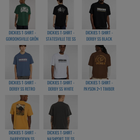
DICKIES T-SHIRT -
DICKIES T-SHIRT -
DICKIES T-SHIRT -
GORDONSVILLE GRÖN
STATESVILLE TEE SS
DERBY SS BLACK
BLACK
DICKIES T-SHIRT -
DICKIES T-SHIRT -
DICKIES T-SHIRT -
DERBY SS RETRO
DERBY SS WHITE
PAYSON 2+1 TIMBER
INDIGO
BROWN
DICKIES T-SHIRT -
DICKIES T-SHIRT -
DARRYOEWN SS
NASHPORT TEE SS