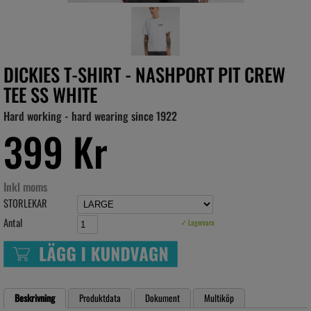
DICKIES T-SHIRT - NASHPORT PIT CREW
TEE SS WHITE
Hard working - hard wearing since 1922
399 Kr
Inkl moms
STORLEKAR
Antal
✓ Lagervara
Beskrivning
Produktdata
Dokument
Multiköp