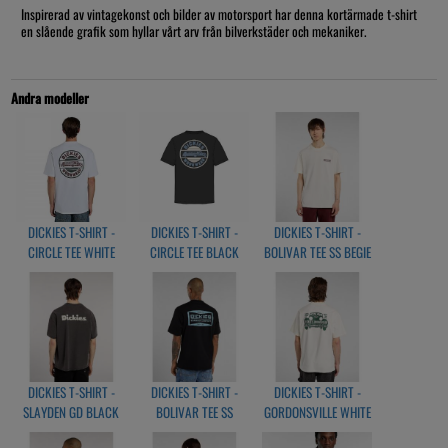
Inspirerad av vintagekonst och bilder av motorsport har denna kortärmade t-shirt
en slående grafik som hyllar vårt arv från bilverkstäder och mekaniker.
Andra modeller
DICKIES T-SHIRT -
DICKIES T-SHIRT -
DICKIES T-SHIRT -
CIRCLE TEE WHITE
CIRCLE TEE BLACK
BOLIVAR TEE SS BEGIE
DICKIES T-SHIRT -
DICKIES T-SHIRT -
DICKIES T-SHIRT -
SLAYDEN GD BLACK
BOLIVAR TEE SS
GORDONSVILLE WHITE
BLACK