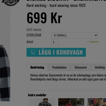
Hard working - hard wearing since 1922
699 Kr
Inkl moms
STORLEKAR
Antal
✓ Lagervara
Beskrivning
Produktdata
Dokument
Multiköp
Unisex-skjortan Sacramento är en av de arbetsplagg som känns igen
flanellskjorta med långa ärmar, tillverkad av vårt eget garn och 
Andra modeller