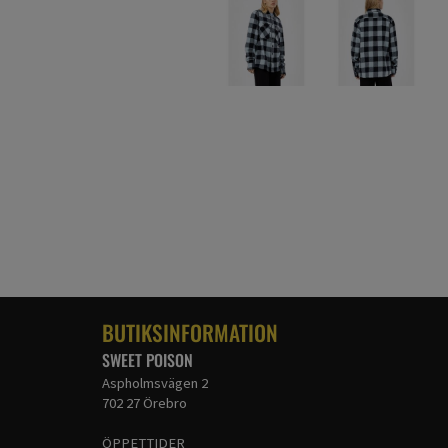
BUTIKSINFORMATION
SWEET POISON
Aspholmsvägen 2
702 27 Örebro
ÖPPETTIDER