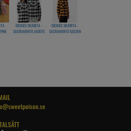
RTA -
DICKIES SKJORTA -
DICKIES SKJORTA -
PINE
SACRAMENTO JADEITE
SACRAMENTO GOLDEN
OCHRE
MAIL
fo@sweetpoison.se
TALSÄTT