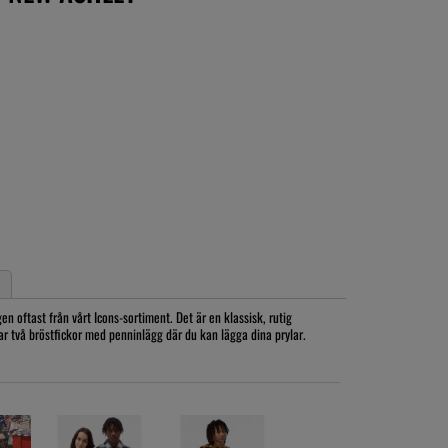
 oftast från vårt Icons-sortiment. Det är en klassisk, rutig
har två bröstfickor med penninlägg där du kan lägga dina prylar.