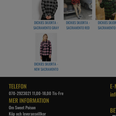
DICKIES SKJORTA -
DICKIES SKJORTA -
DICKIES SKJO
SACRAMENTO GRAY
SACRAMENTO RED
SACRAMENTO 
MELANGE
GREEN
DICKIES SKJORTA -
NEW SACRAMENTO
FOXGLOVE
TELEFON
E-
070-2923021 11,00-18,00 Tis-Fre
in
MER INFORMATION
Om Sweet Poison
BE
Köp och leveransvillkor