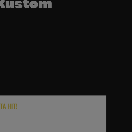
TA HIT!