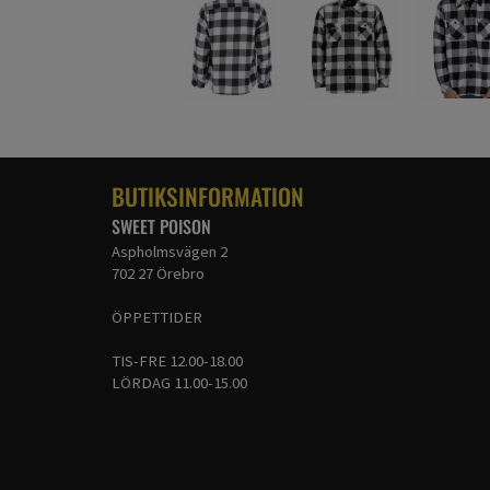
BUTIKSINFORMATION
SWEET POISON
Aspholmsvägen 2
702 27 Örebro
ÖPPETTIDER
TIS-FRE 12.00-18.00
LÖRDAG 11.00-15.00