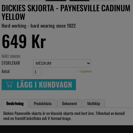
DICKIES SKJORTA - PAYNESVILLE CADINUM
YELLOW
Hard working - hard wearing since 1922
649 Kr
Inkl moms
STORLEKAR
Antal
✓ Lagervara
Beskrivning
Produktdata
Dokument
Multiköp
Dickies Paynesville skjorta är en klassisk skjorta med kort ärm. Tillverkad av bomull
med en framtill bröstficka och V-formad krage.