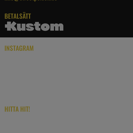
BETALSÄTT
INSTAGRAM
HITTA HIT!