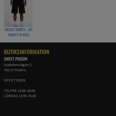
DICKIES SHORTS - 247
SHORTS 10 INCH
BLACK
BUTIKSINFORMATION
SWEET POISON
Aspholmsvägen 2
702 27 Örebro
ÖPPETTIDER
TIS-FRE 12.00-18.00
LÖRDAG 11.00-15.00