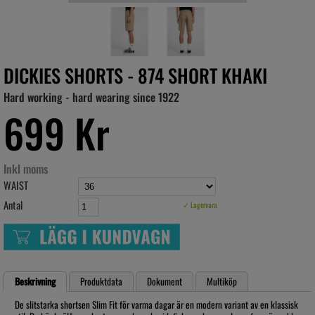
DICKIES SHORTS - 874 SHORT KHAKI
Hard working - hard wearing since 1922
699 Kr
Inkl moms
WAIST
Antal
✓ Lagervara
Beskrivning
Produktdata
Dokument
Multiköp
De slitstarka shortsen Slim Fit för varma dagar är en modern variant av en klassisk