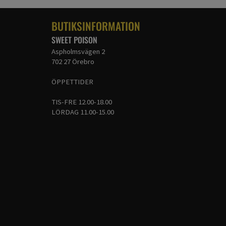
BUTIKSINFORMATION
SWEET POISON
Aspholmsvägen 2
702 27 Örebro
ÖPPETTIDER
TIS-FRE 12.00-18.00
LÖRDAG 11.00-15.00