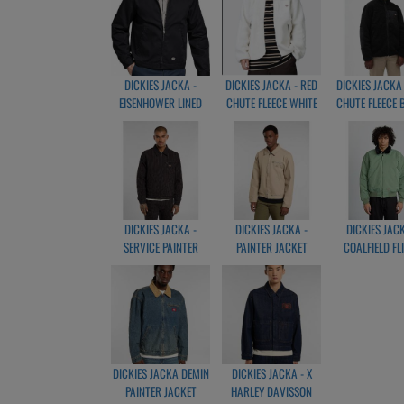
DICKIES JACKA -
DICKIES JACKA - RED
DICKIES JACKA
EISENHOWER LINED
CHUTE FLEECE WHITE
CHUTE FLEECE 
SVART
DICKIES JACKA -
DICKIES JACKA -
DICKIES JACK
SERVICE PAINTER
PAINTER JACKET
COALFIELD FL
JACKET BLACK
CANVAS DESSERT
JACKET SEA S
SAND
DICKIES JACKA DEMIN
DICKIES JACKA - X
PAINTER JACKET
HARLEY DAVISSON