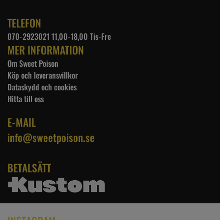
TELEFON
070-2923021 11,00-18,00 Tis-Fre
MER INFORMATION
Om Sweet Poison
Köp och leveransvillkor
Dataskydd och cookies
Hitta till oss
E-MAIL
info@sweetpoison.se
BETALSÄTT