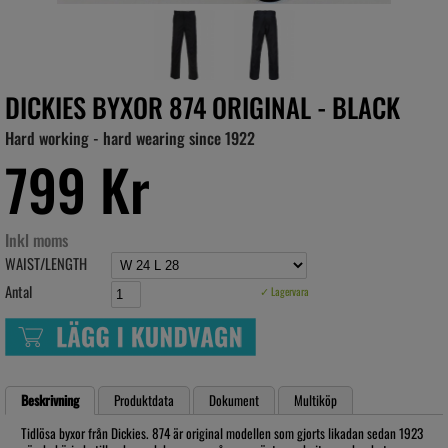
DICKIES BYXOR 874 ORIGINAL - BLACK
Hard working - hard wearing since 1922
799 Kr
Inkl moms
WAIST/LENGTH
Antal
✓ Lagervara
Beskrivning
Produktdata
Dokument
Multiköp
Tidlösa byxor från Dickies. 874 är original modellen som gjorts likadan sedan 1923