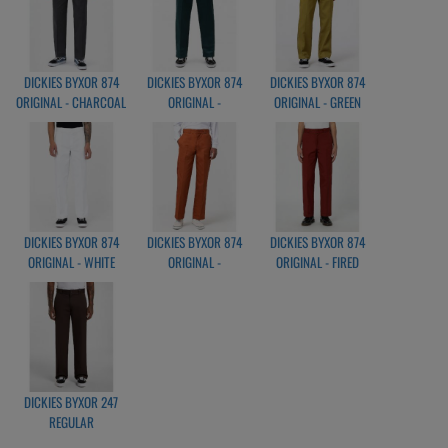
DICKIES BYXOR 874
DICKIES BYXOR 874
DICKIES BYXOR 874
ORIGINAL - CHARCOAL
ORIGINAL -
ORIGINAL - GREEN
GREY
PONDEROSA PINE
MOSS
DICKIES BYXOR 874
DICKIES BYXOR 874
DICKIES BYXOR 874
ORIGINAL - WHITE
ORIGINAL -
ORIGINAL - FIRED
GINGERBREAD
BRICK
DICKIES BYXOR 247
REGULAR
ARBETSBYXOR DARK