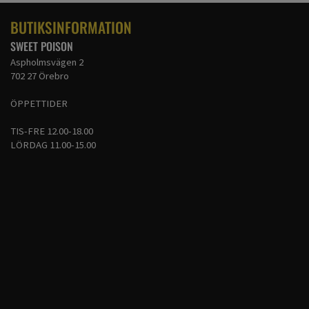
BROWN
BUTIKSINFORMATION
SWEET POISON
Aspholmsvägen 2
702 27 Örebro
ÖPPETTIDER
TIS-FRE 12.00-18.00
LÖRDAG 11.00-15.00