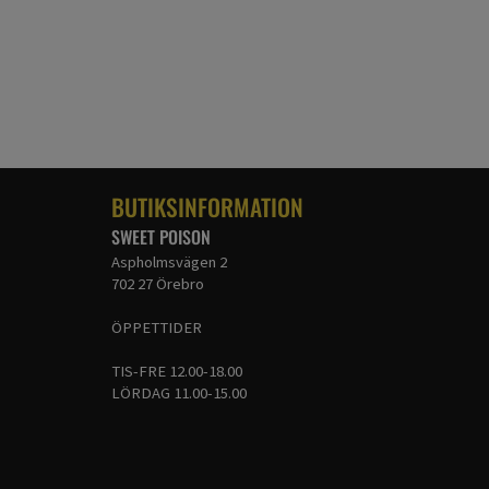
BUTIKSINFORMATION
SWEET POISON
Aspholmsvägen 2
702 27 Örebro
ÖPPETTIDER
TIS-FRE 12.00-18.00
LÖRDAG 11.00-15.00