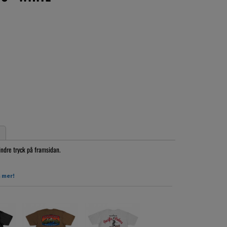
indre tryck på framsidan.
 mer!