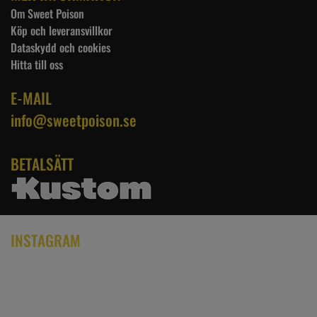
Om Sweet Poison
Köp och leveransvillkor
Dataskydd och cookies
Hitta till oss
E-MAIL
info@sweetpoison.se
BETALSÄTT
INSTAGRAM