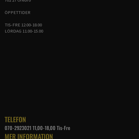
702 27 Örebro
ÖPPETTIDER
TIS-FRE 12.00-18.00
LÖRDAG 11.00-15.00
TELEFON
070-2923021 11,00-18,00 Tis-Fre
MER INFORMATION