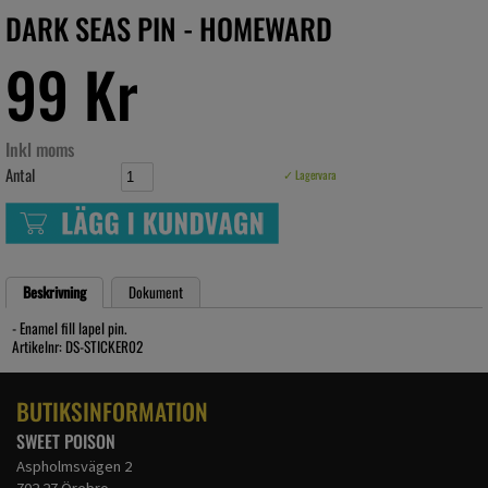
DARK SEAS PIN - HOMEWARD
99 Kr
Inkl moms
Antal
✓ Lagervara
Beskrivning
Dokument
- Enamel fill lapel pin.
Artikelnr: DS-STICKER02
BUTIKSINFORMATION
SWEET POISON
Aspholmsvägen 2