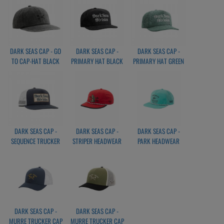
DARK SEAS CAP - GO
DARK SEAS CAP -
DARK SEAS CAP -
TO CAP-HAT BLACK
PRIMARY HAT BLACK
PRIMARY HAT GREEN
DARK SEAS CAP -
DARK SEAS CAP -
DARK SEAS CAP -
SEQUENCE TRUCKER
STRIPER HEADWEAR
PARK HEADWEAR
CAP - NAVYWHITE
RED
TURQUOISE
DARK SEAS CAP -
DARK SEAS CAP -
MURRE TRUCKER CAP
MURRE TRUCKER CAP