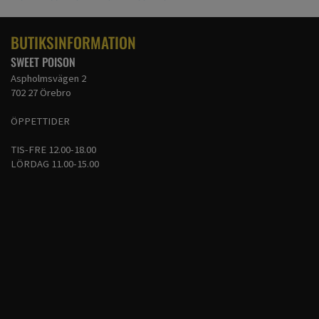
- NAVY/WHITE
- OLIVE/BLACK
BUTIKSINFORMATION
SWEET POISON
Aspholmsvägen 2
702 27 Örebro
ÖPPETTIDER
TIS-FRE 12.00-18.00
LÖRDAG 11.00-15.00