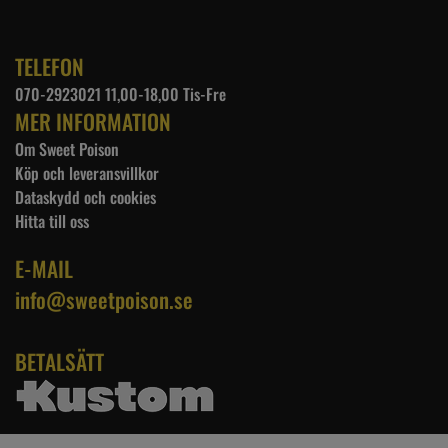
TELEFON
070-2923021 11,00-18,00 Tis-Fre
MER INFORMATION
Om Sweet Poison
Köp och leveransvillkor
Dataskydd och cookies
Hitta till oss
E-MAIL
info@sweetpoison.se
BETALSÄTT