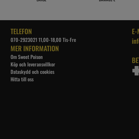
TELEFON
E-
070-2923021 11,00-18,00 Tis-Fre
in
MER INFORMATION
Om Sweet Poison
BE
Köp och leveransvillkor
Dataskydd och cookies
Hitta till oss