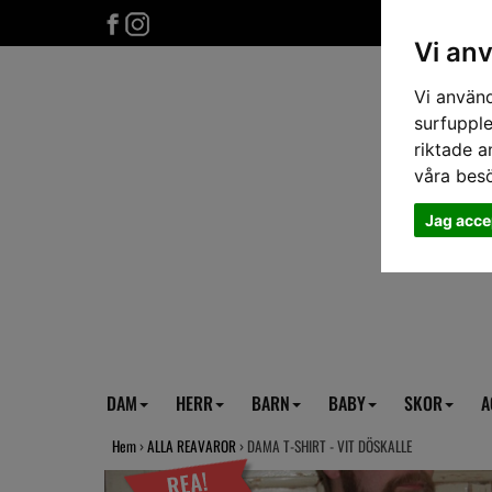
Vi an
Vi använd
surfupple
riktade a
våra bes
Jag acce
DAM
HERR
BARN
BABY
SKOR
A
Hem
›
ALLA REAVAROR
› DAMA T-SHIRT - VIT DÖSKALLE