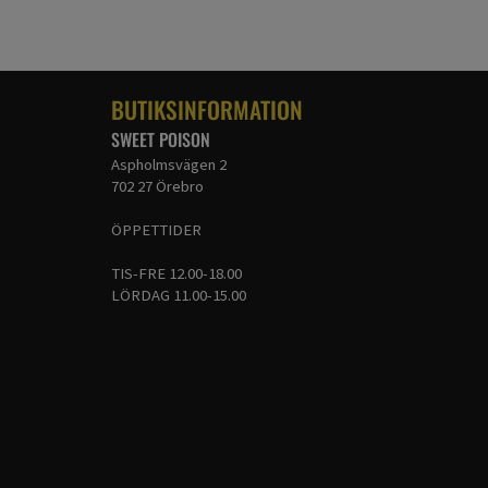
BUTIKSINFORMATION
SWEET POISON
Aspholmsvägen 2
702 27 Örebro
ÖPPETTIDER
TIS-FRE 12.00-18.00
LÖRDAG 11.00-15.00