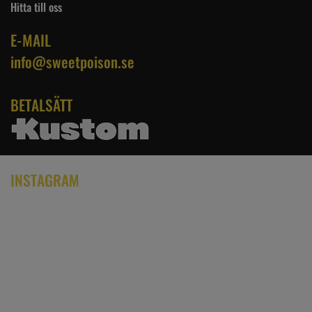
Hitta till oss
E-MAIL
info@sweetpoison.se
BETALSÄTT
INSTAGRAM