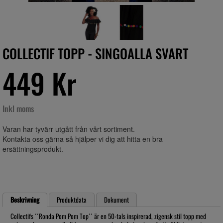
COLLECTIF TOPP - SINGOALLA SVART
449 Kr
Inkl moms
Varan har tyvärr utgått från vårt sortiment.
Kontakta oss gärna så hjälper vi dig att hitta en bra
ersättningsprodukt.
Beskrivning
Produktdata
Dokument
Collectifs ´´Ronda Pom Pom Top´´ är en 50-tals inspirerad, zigensk stil topp med