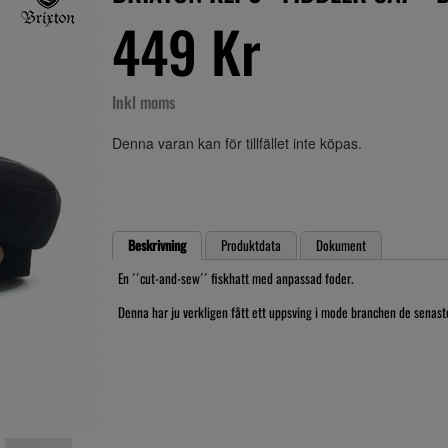
449 Kr
Inkl moms
Denna varan kan för tillfället inte köpas.
Beskrivning
Produktdata
Dokument
En ´´cut-and-sew´´ fiskhatt med anpassad foder.
Denna har ju verkligen fått ett uppsving i mode branchen de senaste