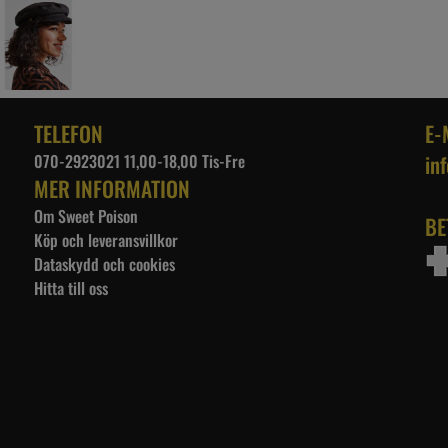
TELEFON
E-
070-2923021 11,00-18,00 Tis-Fre
in
MER INFORMATION
Om Sweet Poison
BE
Köp och leveransvillkor
Dataskydd och cookies
Hitta till oss