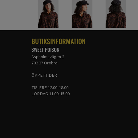
BUTIKSINFORMATION
SWEET POISON
Aspholmsvägen 2
702 27 Örebro
ÖPPETTIDER
TIS-FRE 12.00-18.00
LÖRDAG 11.00-15.00