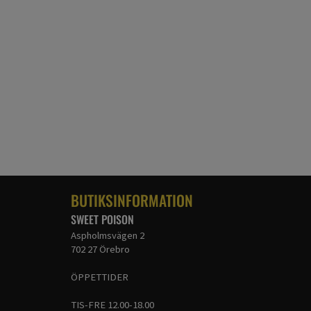
BUTIKSINFORMATION
SWEET POISON
Aspholmsvägen 2
702 27 Örebro
ÖPPETTIDER
TIS-FRE 12.00-18.00