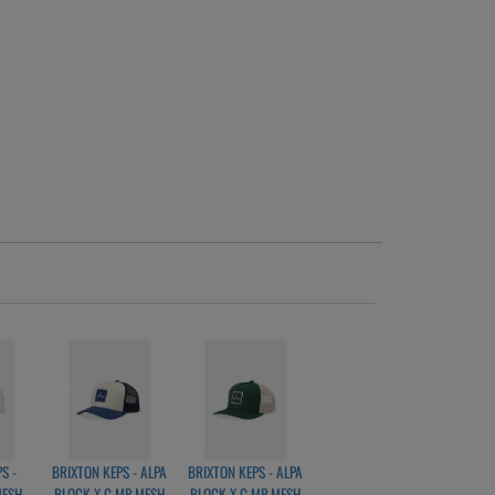
S -
BRIXTON KEPS - ALPA
BRIXTON KEPS - ALPA
MESH
BLOCK X C MP MESH
BLOCK X C MP MESH