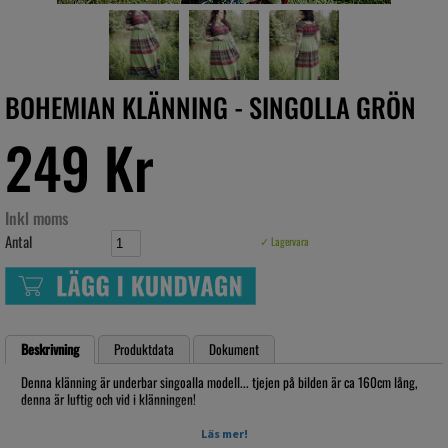
BOHEMIAN KLÄNNING - SINGOLLA GRÖN
249 Kr
Inkl moms
Antal
✓ Lagervara
Beskrivning
Produktdata
Dokument
Denna klänning är underbar singoalla modell... tjejen på bilden är ca 160cm lång,
denna är luftig och vid i klänningen!
Mått. (kommer snart)
Läs mer!