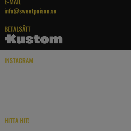
E-MAIL
info@sweetpoison.se
BETALSÄTT
INSTAGRAM
HITTA HIT!