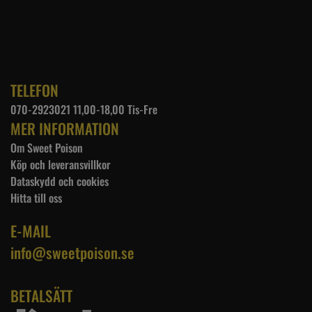
TELEFON
070-2923021 11,00-18,00 Tis-Fre
MER INFORMATION
Om Sweet Poison
Köp och leveransvillkor
Dataskydd och cookies
Hitta till oss
E-MAIL
info@sweetpoison.se
BETALSÄTT