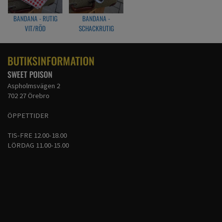
BANDANA - RUTIG
BANDANA -
VIT/RÖD
SCHACKRUTIG
VIT/SVART
BUTIKSINFORMATION
SWEET POISON
Aspholmsvägen 2
702 27 Örebro
ÖPPETTIDER
TIS-FRE 12.00-18.00
LÖRDAG 11.00-15.00