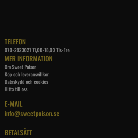
TELEFON
070-2923021 11,00-18,00 Tis-Fre
MER INFORMATION
Om Sweet Poison
Köp och leveransvillkor
Dataskydd och cookies
Hitta till oss
E-MAIL
info@sweetpoison.se
BETALSÄTT