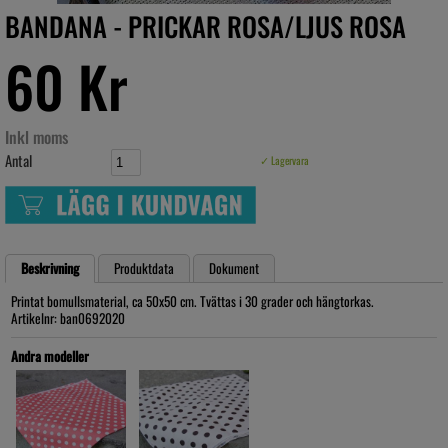
BANDANA - PRICKAR ROSA/LJUS ROSA
60 Kr
Inkl moms
Antal
✓ Lagervara
Beskrivning
Produktdata
Dokument
Printat bomullsmaterial, ca 50x50 cm. Tvättas i 30 grader och hängtorkas.
Artikelnr: ban0692020
Andra modeller