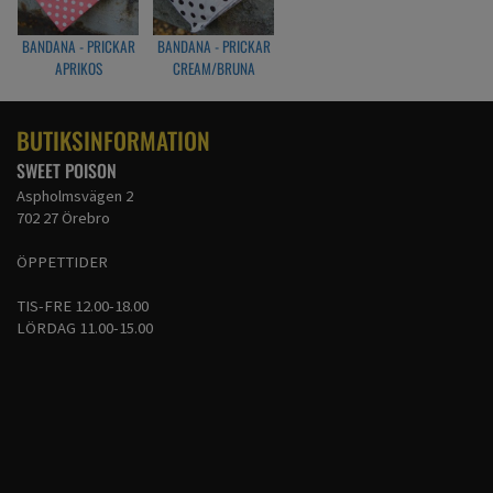
BANDANA - PRICKAR
BANDANA - PRICKAR
APRIKOS
CREAM/BRUNA
BUTIKSINFORMATION
SWEET POISON
Aspholmsvägen 2
702 27 Örebro
ÖPPETTIDER
TIS-FRE 12.00-18.00
LÖRDAG 11.00-15.00