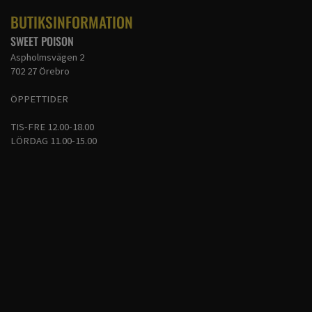
BUTIKSINFORMATION
SWEET POISON
Aspholmsvägen 2
702 27 Örebro
ÖPPETTIDER
TIS-FRE 12.00-18.00
LÖRDAG 11.00-15.00