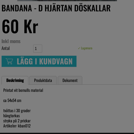
BANDANA - D HJÄRTAN DÖSKALLAR
60 Kr
Inkl moms
Antal
✓ Lagervara
Beskrivning
Produktdata
Dokument
Printat vit bomulls material
ca 54x54 cm
tvättas i 30 grader
hängtorkas
stryka på 2 prickar
Artikelnr: kban012