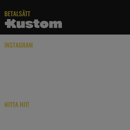
BETALSÄTT
INSTAGRAM
HITTA HIT!