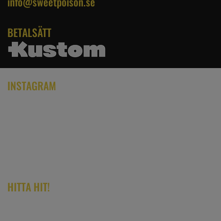
info@sweetpoison.se
BETALSÄTT
INSTAGRAM
HITTA HIT!