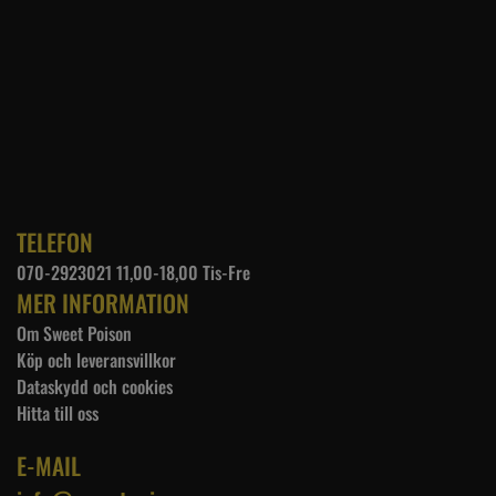
TELEFON
070-2923021 11,00-18,00 Tis-Fre
MER INFORMATION
Om Sweet Poison
Köp och leveransvillkor
Dataskydd och cookies
Hitta till oss
E-MAIL