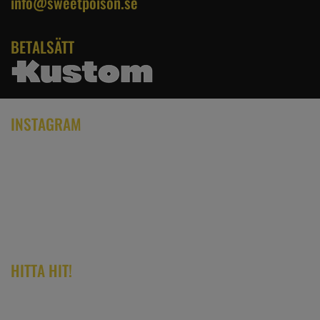
info@sweetpoison.se
BETALSÄTT
INSTAGRAM
HITTA HIT!